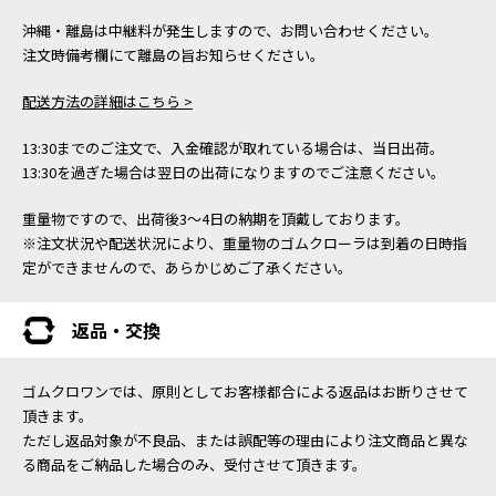
沖縄・離島は中継料が発生しますので、お問い合わせください。
注文時備考欄にて離島の旨お知らせください。
配送方法の詳細はこちら >
13:30までのご注文で、入金確認が取れている場合は、当日出荷。
13:30を過ぎた場合は翌日の出荷になりますのでご注意ください。
重量物ですので、出荷後3～4日の納期を頂戴しております。
※注文状況や配送状況により、重量物のゴムクローラは到着の日時指
定ができませんので、あらかじめご了承ください。
返品・交換
ゴムクロワンでは、原則としてお客様都合による返品はお断りさせて
頂きます。
ただし返品対象が不良品、または誤配等の理由により注文商品と異な
る商品をご納品した場合のみ、受付させて頂きます。