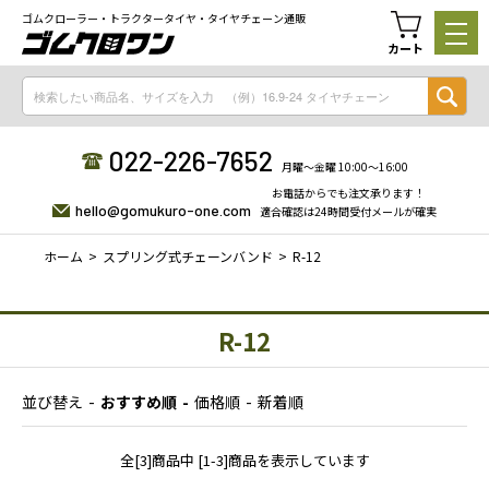
ゴムクローラー・トラクタータイヤ・タイヤチェーン通販
カート
022-226-7652
月曜〜金曜 10:00〜16:00
お電話からでも注文承ります！
hello@gomukuro-one.com
適合確認は24時間受付メールが確実
ホーム
スプリング式チェーンバンド
R-12
R-12
並び替え
おすすめ順
価格順
新着順
全[3]商品中 [1-3]商品を表示しています