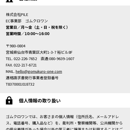
株式会社PILE
EC事業部 ゴムクロワン
営業日／月〜金（土・日・祝を除く）
営業時間／10:00〜16:00
〒980-0804
宮城県仙台市青葉区大町1-3-7 裕ビル8F
TEL. 022-226-7652 直通:080-9639-1607
FAX. 022-217-6721
MAIL.
hello@gomukuro-one.com
適格請求書発行事業者登録番号
T8370001018732
個人情報の取り扱い
ゴムクロワンでは、お客さまの個人情報（住所氏名、メールアドレ
ス、電話番号、購入品など）を、裁判所・警察機関等、公共機関から
の提出要請があった場合以外の第三者に譲渡または利用することはご