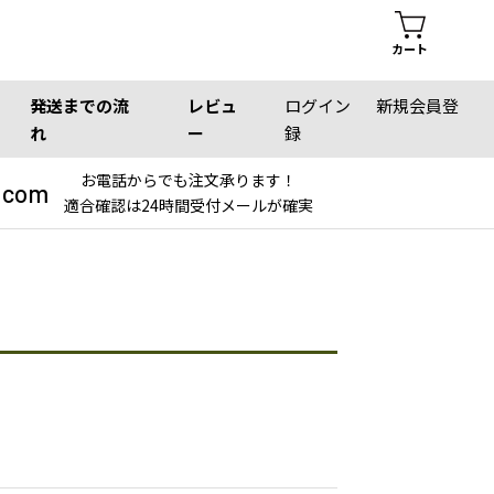
カート
発送までの流
レビュ
ログイン
新規会員登
れ
ー
録
お電話からでも注文承ります！
.com
適合確認は24時間受付メールが確実