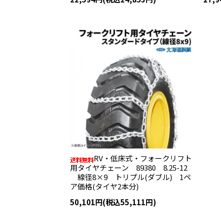
RV・低床式・フォークリフト
用タイヤチェーン 89380 8.25-12
線径8×9 トリプル(ダブル) 1ペ
ア価格(タイヤ2本分)
50,101円(税込55,111円)