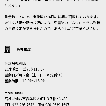
ください。
重量物ですので、出荷後3～4日の納期を頂戴しております。
※注文状況や配送状況により、重量物のゴムクローラは到着
の日時指定ができませんので、あらかじめご了承ください。
会社概要
株式会社PILE
EC事業部 ゴムクロワン
営業日／月〜金（土・日・祝を除く）
営業時間／10:00〜16:00
〒980-0804
宮城県仙台市青葉区大町1-3-7 裕ビル8F
TEL. 022-226-7652 直通:080-9639-1607