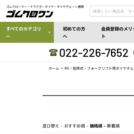
ゴムクローラー・トラクタータイヤ・タイヤチェーン通販
すべてのカテゴリ
初めての方
会員登録のメリ
ー
へ
ト
022-226-7652
ホーム
RV・低床式・フォークリフト用タイヤチェ
並び替え
おすすめ順
価格順
新着順