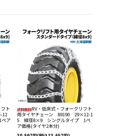
リフト
RV・低床式・フォークリフト
-12
用タイヤチェーン 89190 29×12-1
1ペア
5 線径8×9 シングルタイプ 1ペ
ア価格(タイヤ2本分)
30,597円(税込33,657円)