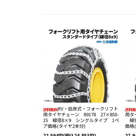
RV・低床式・フォークリフト
用タイヤチェーン 89178 27×850-
用タイ
15 線径8×9 シングルタイプ 1ペ
線径
ア価格(タイヤ2本分)
価格
22,594円(税込24,853円)
27,