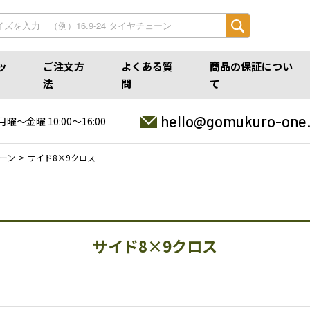
ッ
ご注文方
よくある質
商品の保証につい
法
問
て
hello@gomukuro-one
月曜〜金曜 10:00〜16:00
ーン
サイド8×9クロス
サイド8×9クロス