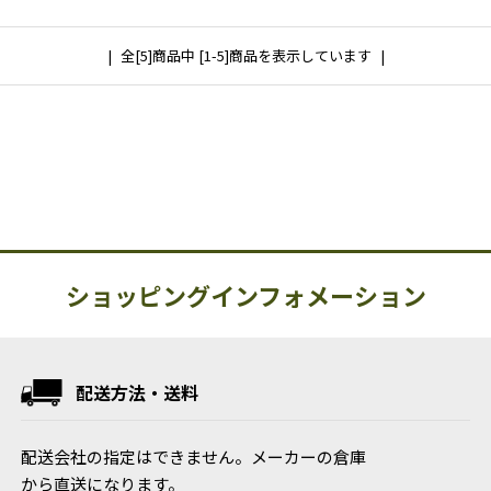
全[5]商品中 [1-5]商品を表示しています
ショッピングインフォメーション
配送方法・送料
配送会社の指定はできません。メーカーの倉庫
から直送になります。