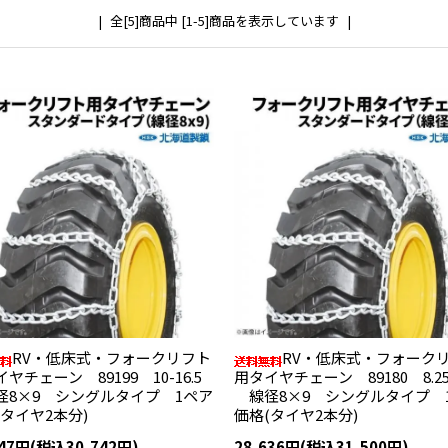
全[5]商品中 [1-5]商品を表示しています
RV・低床式・フォークリフト
RV・低床式・フォーク
ヤチェーン 89199 10-16.5
用タイヤチェーン 89180 8.25
8×9 シングルタイプ 1ペア
線径8×9 シングルタイプ 
(タイヤ2本分)
価格(タイヤ2本分)
947円(税込30,742円)
28,636円(税込31,500円)